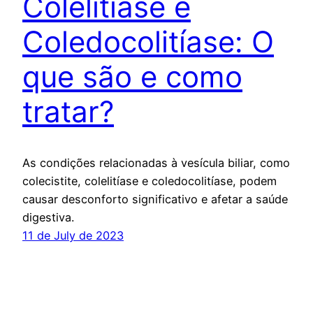
Colelitíase e
Coledocolitíase: O
que são e como
tratar?
As condições relacionadas à vesícula biliar, como
colecistite, colelitíase e coledocolitíase, podem
causar desconforto significativo e afetar a saúde
digestiva.
11 de July de 2023